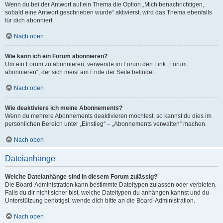
Wenn du bei der Antwort auf ein Thema die Option „Mich benachrichtigen,
sobald eine Antwort geschrieben wurde“ aktivierst, wird das Thema ebenfalls
für dich abonniert.
Nach oben
Wie kann ich ein Forum abonnieren?
Um ein Forum zu abonnieren, verwende im Forum den Link „Forum
abonnieren“, der sich meist am Ende der Seite befindet.
Nach oben
Wie deaktiviere ich meine Abonnements?
Wenn du mehrere Abonnements deaktivieren möchtest, so kannst du dies im
persönlichen Bereich unter „Einstieg“ – „Abonnements verwalten“ machen.
Nach oben
Dateianhänge
Welche Dateianhänge sind in diesem Forum zulässig?
Die Board-Administration kann bestimmte Dateitypen zulassen oder verbieten.
Falls du dir nicht sicher bist, welche Dateitypen du anhängen kannst und du
Unterstützung benötigst, wende dich bitte an die Board-Administration.
Nach oben