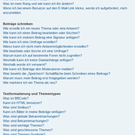
Was ist mein Rang und wie kann ich ihn ändern?
Wenn ich bei einem Benutzer auf den E-Mail-Link klicke, werde ich aufgefordert, mich
anzumelden.
Beiträge schreiben
Wie erstelle ich ein neues Thema oder eine Antwort?
Wie kann ich einen Beitrag bearbeiten oder löschen?
Wie kann ich meinem Beitrag eine Signatur anfügen?
Wie kann ich eine Umfrage erstellen?
Wieso kann ich nicht mehr Antwortmöglichkeiten erstellen?
Wie bearbeite oder lösche ich eine Umfrage?
Warum kann ich auf bestimmte Foren nicht zugreifen?
Weshalb kann ich keine Dateianhänge anfügen?
Weshalb wurde ich verwarnt?
Wie kann ich Beiträge den Moderatoren melden?
Was bewirkt die „Speichern“-Schaltfläche beim Schreiben eines Beitrags?
Warum muss mein Beitrag erst freigegeben werden?
Wie markiere ich ein Thema als neu?
Textformatierung und Thementypen
Was ist BBCode?
Kann ich HTML benutzen?
Was sind Smileys?
Kann ich Bilder in meine Beiträge einfügen?
Was sind globale Bekanntmachungen?
Was sind Bekanntmachungen?
Was sind wichtige Themen?
Was sind geschlossene Themen?
Was sind Themen-Symbole?