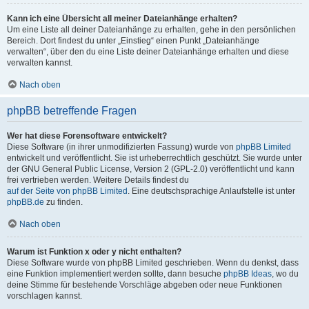
Kann ich eine Übersicht all meiner Dateianhänge erhalten?
Um eine Liste all deiner Dateianhänge zu erhalten, gehe in den persönlichen
Bereich. Dort findest du unter „Einstieg“ einen Punkt „Dateianhänge
verwalten“, über den du eine Liste deiner Dateianhänge erhalten und diese
verwalten kannst.
Nach oben
phpBB betreffende Fragen
Wer hat diese Forensoftware entwickelt?
Diese Software (in ihrer unmodifizierten Fassung) wurde von
phpBB Limited
entwickelt und veröffentlicht. Sie ist urheberrechtlich geschützt. Sie wurde unter
der GNU General Public License, Version 2 (GPL-2.0) veröffentlicht und kann
frei vertrieben werden. Weitere Details findest du
auf der Seite von phpBB Limited
. Eine deutschsprachige Anlaufstelle ist unter
phpBB.de
zu finden.
Nach oben
Warum ist Funktion x oder y nicht enthalten?
Diese Software wurde von phpBB Limited geschrieben. Wenn du denkst, dass
eine Funktion implementiert werden sollte, dann besuche
phpBB Ideas
, wo du
deine Stimme für bestehende Vorschläge abgeben oder neue Funktionen
vorschlagen kannst.