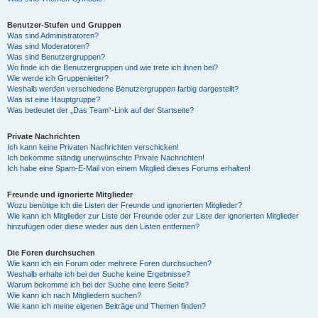
Benutzer-Stufen und Gruppen
Was sind Administratoren?
Was sind Moderatoren?
Was sind Benutzergruppen?
Wo finde ich die Benutzergruppen und wie trete ich ihnen bei?
Wie werde ich Gruppenleiter?
Weshalb werden verschiedene Benutzergruppen farbig dargestellt?
Was ist eine Hauptgruppe?
Was bedeutet der „Das Team“-Link auf der Startseite?
Private Nachrichten
Ich kann keine Privaten Nachrichten verschicken!
Ich bekomme ständig unerwünschte Private Nachrichten!
Ich habe eine Spam-E-Mail von einem Mitglied dieses Forums erhalten!
Freunde und ignorierte Mitglieder
Wozu benötige ich die Listen der Freunde und ignorierten Mitglieder?
Wie kann ich Mitglieder zur Liste der Freunde oder zur Liste der ignorierten Mitglieder
hinzufügen oder diese wieder aus den Listen entfernen?
Die Foren durchsuchen
Wie kann ich ein Forum oder mehrere Foren durchsuchen?
Weshalb erhalte ich bei der Suche keine Ergebnisse?
Warum bekomme ich bei der Suche eine leere Seite?
Wie kann ich nach Mitgliedern suchen?
Wie kann ich meine eigenen Beiträge und Themen finden?