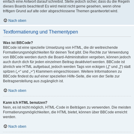
einfach eine Antwort darauf schreibst. Stelle jedoch sicher, dass du die Regeln
dieses Boards beachtest! Es wird meist nicht gerne gesehen, wenn ohne
triftigen Grund auf alte oder abgeschlossene Themen geantwortet wird.
Nach oben
Textformatierung und Thementypen
Was ist BBCode?
BBCode ist eine spezielle Umsetzung von HTML, die dir weitreichende
Formatierungsmöglichkeiten für deinen Text gibt. Die Rechte zur Verwendung
von BBCode werden durch die Board-Administration vergeben, können jedoch
auch durch dich für jeden einzelnen Beitrag deaktiviert werden. BBCode ist
ähnlich wie HTML aufgebaut, jedoch werden Tags von eckigen („[“ und „]“) statt
spitzen („<“ und „>“) Klammern eingeschlossen. Weitere Informationen zu
BBCode findest du auf einer speziellen Hilfe-Seite, die von der Seite zur
Beitragserstellung aus zugänglich ist.
Nach oben
Kann ich HTML benutzen?
Nein, es ist nicht möglich, HTML-Code in Beiträgen zu verwenden. Die meisten
Formatierungsmöglichkeiten, die HTML bietet, können über BBCode erreicht
werden.
Nach oben