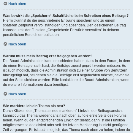
Nach oben
Was bewirkt die „Speichern“-Schaltfläche beim Schreiben eines Beitrags?
Hiermit kannst du die geschriebene Entwürfe speichern und zu einem
späteren Zeitpunkt vervollständigen und absenden. Den gesicherten Beitrag
kannst du mit der Funktion „Gespeicherte Entwürfe verwalten“ in deinem
persönlichen Bereich erneut laden.
Nach oben
Warum muss mein Beitrag erst freigegeben werden?
Die Board-Administration kann entschieden haben, dass in dem Forum, in dem
du einen Beitrag erstellt hast, die Beiträge zuerst geprüft werden müssen. Es
ist auch möglich, dass die Administration dich zu einer Gruppe von Benutzern
hinzugefügt hat, bei denen sie die Beiträge erst begutachten möchte, bevor sie
auf der Seite sichtbar werden. Bitte kontaktiere die Board-Administration, wenn
du weitere Informationen dazu benötigst.
Nach oben
Wie markiere ich ein Thema als neu?
Durch Klicken des „Thema als neu markieren“-Links in der Beitragsansicht
kannst du das Thema wieder ganz nach oben auf die erste Seite des Forums
holen. Wenn du den entsprechenden Link nicht siehst, dann ist die Funktion
möglicherweise deaktiviert oder seit der letzten Markierung ist nicht genügend
Zeit vergangen. Es ist auch möglich, das Thema nach oben zu holen, indem du