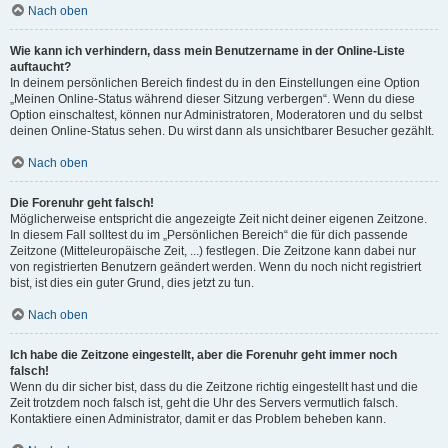
Nach oben
Wie kann ich verhindern, dass mein Benutzername in der Online-Liste
auftaucht?
In deinem persönlichen Bereich findest du in den Einstellungen eine Option
„Meinen Online-Status während dieser Sitzung verbergen“. Wenn du diese
Option einschaltest, können nur Administratoren, Moderatoren und du selbst
deinen Online-Status sehen. Du wirst dann als unsichtbarer Besucher gezählt.
Nach oben
Die Forenuhr geht falsch!
Möglicherweise entspricht die angezeigte Zeit nicht deiner eigenen Zeitzone.
In diesem Fall solltest du im „Persönlichen Bereich“ die für dich passende
Zeitzone (Mitteleuropäische Zeit, ...) festlegen. Die Zeitzone kann dabei nur
von registrierten Benutzern geändert werden. Wenn du noch nicht registriert
bist, ist dies ein guter Grund, dies jetzt zu tun.
Nach oben
Ich habe die Zeitzone eingestellt, aber die Forenuhr geht immer noch
falsch!
Wenn du dir sicher bist, dass du die Zeitzone richtig eingestellt hast und die
Zeit trotzdem noch falsch ist, geht die Uhr des Servers vermutlich falsch.
Kontaktiere einen Administrator, damit er das Problem beheben kann.