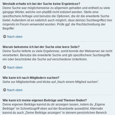
Weshalb erhalte ich bei der Suche keine Ergebnisse?
Deine Suche war möglicherweise zu allgemein gehalten und enthielt zu viele
gängige Wörter, welche von phpBB nicht indiziert werden. Stelle eine
spezifischere Anfrage und benutze die Optionen, die dir die erweiterte Suche
bietet. Außerdem ist es natürlich auch möglich, dass dein(e) Suchbegriff(e) hier
nirgends im Forum verwendet wurden. Prüfe ggf. die Rechtschreibung der
Begriffe!
Nach oben
Warum bekomme ich bei der Suche eine leere Seite?
Deine Suche lieferte zu viele Ergebnisse, somit konnte der Webserver sie nicht
verarbeiten. Benutze die erweiterte Suche und gib spezifischere Suchbegriffe
ein oder beschränke die Suche auf verschiedene Unterforen.
Nach oben
Wie kann ich nach Mitgliedern suchen?
Gehe zur Mitgliederliste und klicke auf „Nach einem Mitglied suchen“.
Nach oben
Wie kann ich meine eigenen Beiträge und Themen finden?
Deine eigenen Beiträge kannst du dir anzeigen lassen, indem du „Eigene
Beiträge“ im Schnellzugriff oben auf der Boardseite auswählst. Alternativ
kannst du auch „Deine Beiträge anzeigen“ in deinem persönlichen Bereich