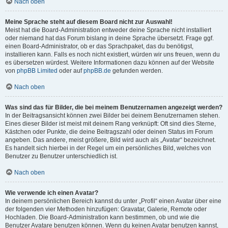
Nach oben
Meine Sprache steht auf diesem Board nicht zur Auswahl!
Meist hat die Board-Administration entweder deine Sprache nicht installiert
oder niemand hat das Forum bislang in deine Sprache übersetzt. Frage ggf.
einen Board-Administrator, ob er das Sprachpaket, das du benötigst,
installieren kann. Falls es noch nicht existiert, würden wir uns freuen, wenn du
es übersetzen würdest. Weitere Informationen dazu können auf der Website
von
phpBB Limited
oder auf
phpBB.de
gefunden werden.
Nach oben
Was sind das für Bilder, die bei meinem Benutzernamen angezeigt werden?
In der Beitragsansicht können zwei Bilder bei deinem Benutzernamen stehen.
Eines dieser Bilder ist meist mit deinem Rang verknüpft: Oft sind dies Sterne,
Kästchen oder Punkte, die deine Beitragszahl oder deinen Status im Forum
angeben. Das andere, meist größere, Bild wird auch als „Avatar“ bezeichnet.
Es handelt sich hierbei in der Regel um ein persönliches Bild, welches von
Benutzer zu Benutzer unterschiedlich ist.
Nach oben
Wie verwende ich einen Avatar?
In deinem persönlichen Bereich kannst du unter „Profil“ einen Avatar über eine
der folgenden vier Methoden hinzufügen: Gravatar, Galerie, Remote oder
Hochladen. Die Board-Administration kann bestimmen, ob und wie die
Benutzer Avatare benutzen können. Wenn du keinen Avatar benutzen kannst,