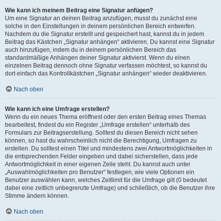
Wie kann ich meinem Beitrag eine Signatur anfügen?
Um eine Signatur an deinen Beitrag anzufügen, musst du zunächst eine
solche in den Einstellungen in deinem persönlichen Bereich entwerfen.
Nachdem du die Signatur erstellt und gespeichert hast, kannst du in jedem
Beitrag das Kästchen „Signatur anhängen“ aktivieren. Du kannst eine Signatur
auch hinzufügen, indem du in deinem persönlichen Bereich das
standardmäßige Anhängen deiner Signatur aktivierst. Wenn du einen
einzelnen Beitrag dennoch ohne Signatur verfassen möchtest, so kannst du
dort einfach das Kontrollkästchen „Signatur anhängen“ wieder deaktivieren.
Nach oben
Wie kann ich eine Umfrage erstellen?
Wenn du ein neues Thema eröffnest oder den ersten Beitrag eines Themas
bearbeitest, findest du ein Register „Umfrage erstellen“ unterhalb des
Formulars zur Beitragserstellung. Solltest du diesen Bereich nicht sehen
können, so hast du wahrscheinlich nicht die Berechtigung, Umfragen zu
erstellen. Du solltest einen Titel und mindestens zwei Antwortmöglichkeiten in
die entsprechenden Felder eingeben und dabei sicherstellen, dass jede
Antwortmöglichkeit in einer eigenen Zeile steht. Du kannst auch unter
„Auswahlmöglichkeiten pro Benutzer“ festlegen, wie viele Optionen ein
Benutzer auswählen kann, welches Zeitlimit für die Umfrage gilt (0 bedeutet
dabei eine zeitlich unbegrenzte Umfrage) und schließlich, ob die Benutzer ihre
Stimme ändern können.
Nach oben