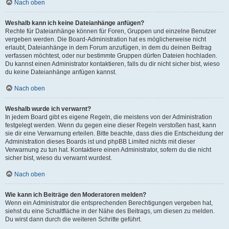
Nach oben
Weshalb kann ich keine Dateianhänge anfügen?
Rechte für Dateianhänge können für Foren, Gruppen und einzelne Benutzer
vergeben werden. Die Board-Administration hat es möglicherweise nicht
erlaubt, Dateianhänge in dem Forum anzufügen, in dem du deinen Beitrag
verfassen möchtest, oder nur bestimmte Gruppen dürfen Dateien hochladen.
Du kannst einen Administrator kontaktieren, falls du dir nicht sicher bist, wieso
du keine Dateianhänge anfügen kannst.
Nach oben
Weshalb wurde ich verwarnt?
In jedem Board gibt es eigene Regeln, die meistens von der Administration
festgelegt werden. Wenn du gegen eine dieser Regeln verstoßen hast, kann
sie dir eine Verwarnung erteilen. Bitte beachte, dass dies die Entscheidung der
Administration dieses Boards ist und phpBB Limited nichts mit dieser
Verwarnung zu tun hat. Kontaktiere einen Administrator, sofern du die nicht
sicher bist, wieso du verwarnt wurdest.
Nach oben
Wie kann ich Beiträge den Moderatoren melden?
Wenn ein Administrator die entsprechenden Berechtigungen vergeben hat,
siehst du eine Schaltfläche in der Nähe des Beitrags, um diesen zu melden.
Du wirst dann durch die weiteren Schritte geführt.