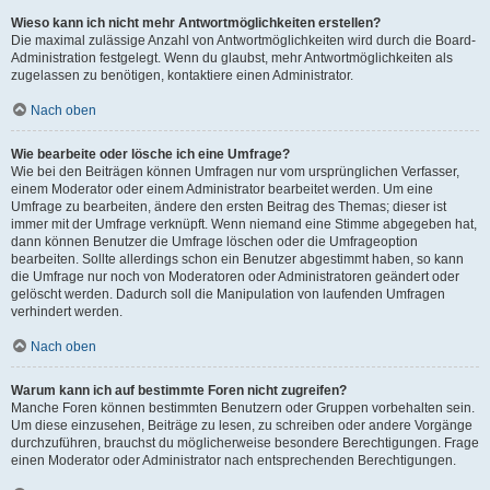
Wieso kann ich nicht mehr Antwortmöglichkeiten erstellen?
Die maximal zulässige Anzahl von Antwortmöglichkeiten wird durch die Board-
Administration festgelegt. Wenn du glaubst, mehr Antwortmöglichkeiten als
zugelassen zu benötigen, kontaktiere einen Administrator.
Nach oben
Wie bearbeite oder lösche ich eine Umfrage?
Wie bei den Beiträgen können Umfragen nur vom ursprünglichen Verfasser,
einem Moderator oder einem Administrator bearbeitet werden. Um eine
Umfrage zu bearbeiten, ändere den ersten Beitrag des Themas; dieser ist
immer mit der Umfrage verknüpft. Wenn niemand eine Stimme abgegeben hat,
dann können Benutzer die Umfrage löschen oder die Umfrageoption
bearbeiten. Sollte allerdings schon ein Benutzer abgestimmt haben, so kann
die Umfrage nur noch von Moderatoren oder Administratoren geändert oder
gelöscht werden. Dadurch soll die Manipulation von laufenden Umfragen
verhindert werden.
Nach oben
Warum kann ich auf bestimmte Foren nicht zugreifen?
Manche Foren können bestimmten Benutzern oder Gruppen vorbehalten sein.
Um diese einzusehen, Beiträge zu lesen, zu schreiben oder andere Vorgänge
durchzuführen, brauchst du möglicherweise besondere Berechtigungen. Frage
einen Moderator oder Administrator nach entsprechenden Berechtigungen.