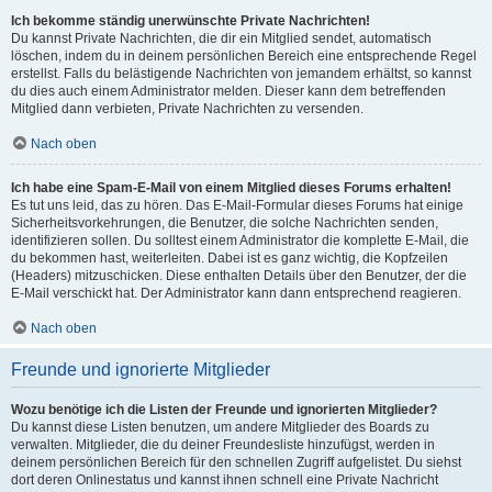
Ich bekomme ständig unerwünschte Private Nachrichten!
Du kannst Private Nachrichten, die dir ein Mitglied sendet, automatisch
löschen, indem du in deinem persönlichen Bereich eine entsprechende Regel
erstellst. Falls du belästigende Nachrichten von jemandem erhältst, so kannst
du dies auch einem Administrator melden. Dieser kann dem betreffenden
Mitglied dann verbieten, Private Nachrichten zu versenden.
Nach oben
Ich habe eine Spam-E-Mail von einem Mitglied dieses Forums erhalten!
Es tut uns leid, das zu hören. Das E-Mail-Formular dieses Forums hat einige
Sicherheitsvorkehrungen, die Benutzer, die solche Nachrichten senden,
identifizieren sollen. Du solltest einem Administrator die komplette E-Mail, die
du bekommen hast, weiterleiten. Dabei ist es ganz wichtig, die Kopfzeilen
(Headers) mitzuschicken. Diese enthalten Details über den Benutzer, der die
E-Mail verschickt hat. Der Administrator kann dann entsprechend reagieren.
Nach oben
Freunde und ignorierte Mitglieder
Wozu benötige ich die Listen der Freunde und ignorierten Mitglieder?
Du kannst diese Listen benutzen, um andere Mitglieder des Boards zu
verwalten. Mitglieder, die du deiner Freundesliste hinzufügst, werden in
deinem persönlichen Bereich für den schnellen Zugriff aufgelistet. Du siehst
dort deren Onlinestatus und kannst ihnen schnell eine Private Nachricht