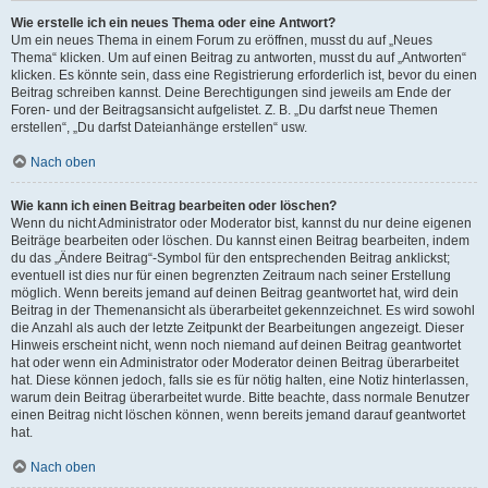
Wie erstelle ich ein neues Thema oder eine Antwort?
Um ein neues Thema in einem Forum zu eröffnen, musst du auf „Neues
Thema“ klicken. Um auf einen Beitrag zu antworten, musst du auf „Antworten“
klicken. Es könnte sein, dass eine Registrierung erforderlich ist, bevor du einen
Beitrag schreiben kannst. Deine Berechtigungen sind jeweils am Ende der
Foren- und der Beitragsansicht aufgelistet. Z. B. „Du darfst neue Themen
erstellen“, „Du darfst Dateianhänge erstellen“ usw.
Nach oben
Wie kann ich einen Beitrag bearbeiten oder löschen?
Wenn du nicht Administrator oder Moderator bist, kannst du nur deine eigenen
Beiträge bearbeiten oder löschen. Du kannst einen Beitrag bearbeiten, indem
du das „Ändere Beitrag“-Symbol für den entsprechenden Beitrag anklickst;
eventuell ist dies nur für einen begrenzten Zeitraum nach seiner Erstellung
möglich. Wenn bereits jemand auf deinen Beitrag geantwortet hat, wird dein
Beitrag in der Themenansicht als überarbeitet gekennzeichnet. Es wird sowohl
die Anzahl als auch der letzte Zeitpunkt der Bearbeitungen angezeigt. Dieser
Hinweis erscheint nicht, wenn noch niemand auf deinen Beitrag geantwortet
hat oder wenn ein Administrator oder Moderator deinen Beitrag überarbeitet
hat. Diese können jedoch, falls sie es für nötig halten, eine Notiz hinterlassen,
warum dein Beitrag überarbeitet wurde. Bitte beachte, dass normale Benutzer
einen Beitrag nicht löschen können, wenn bereits jemand darauf geantwortet
hat.
Nach oben