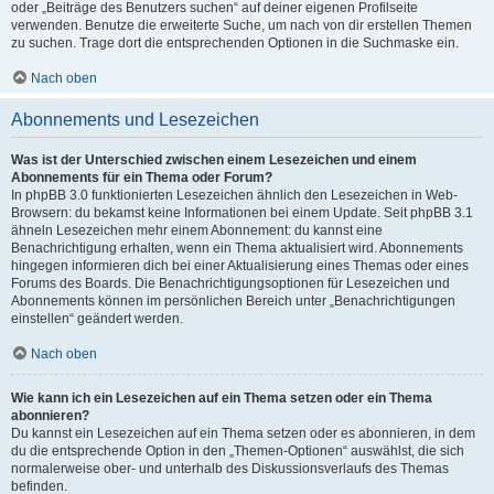
oder „Beiträge des Benutzers suchen“ auf deiner eigenen Profilseite
verwenden. Benutze die erweiterte Suche, um nach von dir erstellen Themen
zu suchen. Trage dort die entsprechenden Optionen in die Suchmaske ein.
Nach oben
Abonnements und Lesezeichen
Was ist der Unterschied zwischen einem Lesezeichen und einem
Abonnements für ein Thema oder Forum?
In phpBB 3.0 funktionierten Lesezeichen ähnlich den Lesezeichen in Web-
Browsern: du bekamst keine Informationen bei einem Update. Seit phpBB 3.1
ähneln Lesezeichen mehr einem Abonnement: du kannst eine
Benachrichtigung erhalten, wenn ein Thema aktualisiert wird. Abonnements
hingegen informieren dich bei einer Aktualisierung eines Themas oder eines
Forums des Boards. Die Benachrichtigungsoptionen für Lesezeichen und
Abonnements können im persönlichen Bereich unter „Benachrichtigungen
einstellen“ geändert werden.
Nach oben
Wie kann ich ein Lesezeichen auf ein Thema setzen oder ein Thema
abonnieren?
Du kannst ein Lesezeichen auf ein Thema setzen oder es abonnieren, in dem
du die entsprechende Option in den „Themen-Optionen“ auswählst, die sich
normalerweise ober- und unterhalb des Diskussionsverlaufs des Themas
befinden.