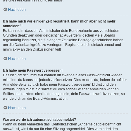
welches ein Administrator lösen muss.
Nach oben
Ich habe mich vor einiger Zeit registriert, kann mich aber nicht mehr
anmelden?!
Es kann sein, dass ein Administrator dein Benutzerkonto aus verschieden
Gründen deaktiviert oder gelöscht hat. Außerdem löschen viele Boards
regelmäßig Benutzer, die für längere Zeit keine Beiträge geschrieben haben,
um die Datenbankgröße zu verringern. Registriere dich einfach erneut und
nimm aktiv an den Diskussionen teil!
Nach oben
Ich habe mein Passwort vergessen!
Das ist nicht schlimm! Wir können dir zwar dein altes Passwort nicht wieder
mitteilen, du kannst es jedoch zurücksetzen. Dies machst du, indem du auf der
Anmelde-Seite auf „Ich habe mein Passwort vergessen“ klickst und den
Anweisungen folgst. So solltest du dich schnell wieder anmelden können.
Solltest du trotzdem nicht in der Lage sein, dein Passwort zurückzusetzen, so
wende dich an die Board-Administration.
Nach oben
Warum werde ich automatisch abgemeldet?
Wenn du beim Anmelden das Kontrollkästchen „Angemeldet bleiben“ nicht
auswählst, wirst du nur für eine Sitzung angemeldet. Dies verhindert den