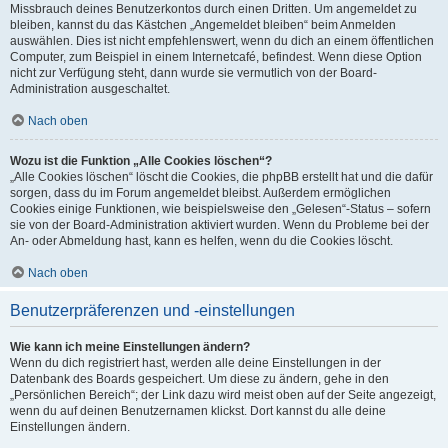
Missbrauch deines Benutzerkontos durch einen Dritten. Um angemeldet zu
bleiben, kannst du das Kästchen „Angemeldet bleiben“ beim Anmelden
auswählen. Dies ist nicht empfehlenswert, wenn du dich an einem öffentlichen
Computer, zum Beispiel in einem Internetcafé, befindest. Wenn diese Option
nicht zur Verfügung steht, dann wurde sie vermutlich von der Board-
Administration ausgeschaltet.
Nach oben
Wozu ist die Funktion „Alle Cookies löschen“?
„Alle Cookies löschen“ löscht die Cookies, die phpBB erstellt hat und die dafür
sorgen, dass du im Forum angemeldet bleibst. Außerdem ermöglichen
Cookies einige Funktionen, wie beispielsweise den „Gelesen“-Status – sofern
sie von der Board-Administration aktiviert wurden. Wenn du Probleme bei der
An- oder Abmeldung hast, kann es helfen, wenn du die Cookies löscht.
Nach oben
Benutzerpräferenzen und -einstellungen
Wie kann ich meine Einstellungen ändern?
Wenn du dich registriert hast, werden alle deine Einstellungen in der
Datenbank des Boards gespeichert. Um diese zu ändern, gehe in den
„Persönlichen Bereich“; der Link dazu wird meist oben auf der Seite angezeigt,
wenn du auf deinen Benutzernamen klickst. Dort kannst du alle deine
Einstellungen ändern.