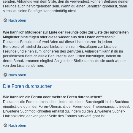
senden. Abhängig von dem Style, den du verwendest, können Beiträge deiner
Freunde auch hervorgehoben sein. Wenn du einen Benutzer ignorierst, dann
siehst du seine Beiträge standardmäßig nicht.
Nach oben
Wie kann ich Mitglieder zur Liste der Freunde oder zur Liste der ignorierten
Mitglieder hinzufügen oder diese wieder aus den Listen entfernen?
Du kannst Benutzer auf zwei Arten auf diese Listen setzen: In jedem
Benutzerprofil siehst du zwei Links: einen zum Hinzufügen zur Liste der
Freunde und einen zum Ignorieren des Benutzers. Außerdem kannst du im
persönlichen Bereich direkt Benutzer zu den Listen hinzufügen, indem du
deren Benutzernamen eingibst. An gleicher Stelle kannst du sie auch wieder
von den Listen entfernen.
Nach oben
Die Foren durchsuchen
Wie kann ich ein Forum oder mehrere Foren durchsuchen?
Du kannst die Foren durchsuchen, indem du einen Suchbegriff in die Suchbox
eingibst, die du in der Foren-Übersicht, der Foren- oder Themenansicht findest.
Erweiterte Suchmöglichkeiten erhältst du, indem du den „Erweiterte Suche“-
Link anklickst, der von jeder Seite des Forums aus verfügbar ist.
Nach oben