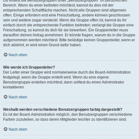
Du findest die Benutzergruppen unter „Benutzergruppen“ im persönlichen
Bereich. Wenn du einer beitreten möchtest, kannst du dies mit der
entsprechenden Schaltfläche machen. Nicht alle Gruppen sind allgemein
offen. Einige erfordern erst eine Freischaltung, andere können geschlossen
sein und weitere sogar versteckt. Wenn die Gruppe offen ist, kannst du ihr
einfach durch die entsprechende Funktion beitreten; verlangt die Gruppe eine
Freischaltung, so kannst du dich für sie bewerben. Ein Gruppenleiter muss
daraufhin deinen Antrag annehmen. Er könnte fragen, warum du in die Gruppe
aufgenommen werden möchtest. Bitte belästige keinen Gruppenleiter, wenn er
dich ablehnt, er wird einen Grund dafür haben.
Nach oben
Wie werde ich Gruppenleiter?
Der Leiter einer Gruppe wird normalerweise durch die Board-Administration
festgelegt, wenn die Gruppe erstellt wird. Wenn du eine eigene
Benutzergruppe erstellen möchtest, dann solltest du einen Administrator
kontaktieren.
Nach oben
Weshalb werden verschiedene Benutzergruppen farbig dargestellt?
Es ist der Board-Administration möglich, den Benutzergruppen verschiedene
Farben zuzuteilen, so dass deren Mitglieder leichter zu identifizieren sind.
Nach oben