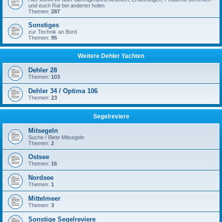
und euch Rat bei anderen holen
Themen:
287
Sonstiges
zur Technik an Bord
Themen:
95
Weitere Dehler Yachten
Dehler 28
Themen:
103
Dehler 34 / Optima 106
Themen:
23
Segelreviere
Mitsegeln
Suche / Biete Mitsegeln
Themen:
2
Ostsee
Themen:
16
Nordsee
Themen:
1
Mittelmeer
Themen:
3
Sonstige Segelreviere