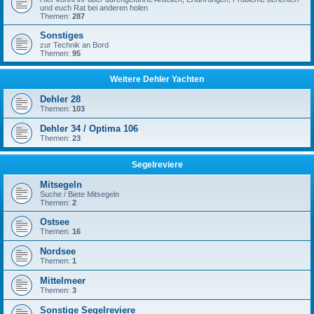
und euch Rat bei anderen holen
Themen:
287
Sonstiges
zur Technik an Bord
Themen:
95
Weitere Dehler Yachten
Dehler 28
Themen:
103
Dehler 34 / Optima 106
Themen:
23
Segelreviere
Mitsegeln
Suche / Biete Mitsegeln
Themen:
2
Ostsee
Themen:
16
Nordsee
Themen:
1
Mittelmeer
Themen:
3
Sonstige Segelreviere