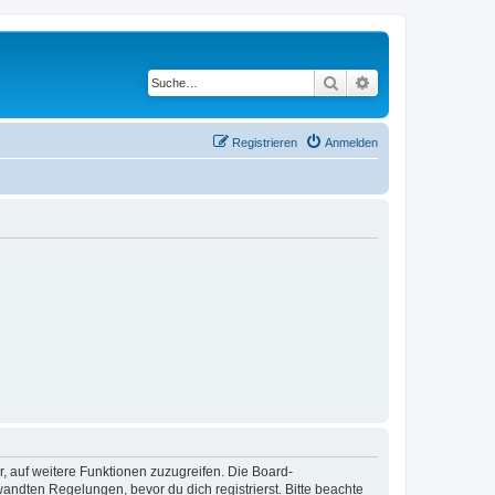
Suche
Erweiterte Suche
Registrieren
Anmelden
r, auf weitere Funktionen zuzugreifen. Die Board-
ndten Regelungen, bevor du dich registrierst. Bitte beachte