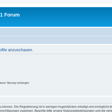
31 Forum
rofile anzuschauen.
ieser Sitzung verbergen
 können. Die Registrierung ist in wenigen Augenblicken erledigt und ermöglicht di
 Berechtigungen zuweisen. Beachte bitte unsere Nutzungsbedingungen und die verwa