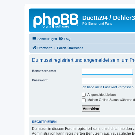
Duetta94 / Dehler
Für Eigner und Fans
Schnellzugriff
FAQ
Startseite
Foren-Übersicht
Du musst registriert und angemeldet sein, um P
Benutzername:
Passwort:
Ich habe mein Passwort vergessen
Angemeldet bleiben
Meinen Online-Status während d
REGISTRIEREN
Du musst in diesem Forum registriert sein, um dich anmelden zu
Administration kann registrierten Benutzern auch zusätzliche