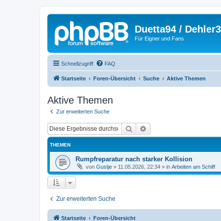
Duetta94 / Dehler
Für Eigner und Fans
Schnellzugriff
FAQ
Startseite
Foren-Übersicht
Suche
Aktive Themen
Aktive Themen
Zur erweiterten Suche
Suche
Erweiterte Suche
THEMEN
Rumpfreparatur nach starker Kollision
von
Gustje
»
11.05.2026, 22:34
» in
Arbeiten am Schiff
Zur erweiterten Suche
Startseite
Foren-Übersicht