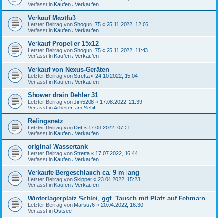
Verfasst in
Kaufen / Verkaufen
Verkauf Mastfuß
Letzter Beitrag von
Shogun_75
«
25.11.2022, 12:06
Verfasst in
Kaufen / Verkaufen
Verkauf Propeller 15x12
Letzter Beitrag von
Shogun_75
«
25.11.2022, 11:43
Verfasst in
Kaufen / Verkaufen
Verkauf von Nexus-Geräten
Letzter Beitrag von
Stretta
«
24.10.2022, 15:04
Verfasst in
Kaufen / Verkaufen
Shower drain Dehler 31
Letzter Beitrag von
Jim5208
«
17.08.2022, 21:39
Verfasst in
Arbeiten am Schiff
Relingsnetz
Letzter Beitrag von
Det
«
17.08.2022, 07:31
Verfasst in
Kaufen / Verkaufen
original Wassertank
Letzter Beitrag von
Stretta
«
17.07.2022, 16:44
Verfasst in
Kaufen / Verkaufen
Verkaufe Bergeschlauch ca. 9 m lang
Letzter Beitrag von
Skipper
«
23.04.2022, 15:23
Verfasst in
Kaufen / Verkaufen
Winterlagerplatz Schlei, ggf. Tausch mit Platz auf Fehmarn
Letzter Beitrag von
Marsu76
«
20.04.2022, 16:30
Verfasst in
Ostsee