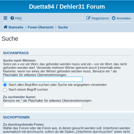
Duetta94 / Dehler31 Forum
FAQ
Registrieren
Anmelden
Startseite
Foren-Übersicht
Suche
Suche
SUCHANFRAGE
Suche nach Wörtern:
Setze ein
+
vor ein Wort, das gefunden werden muss und ein
-
vor ein Wort, das nicht
gefunden werden darf. Verwende mehrere Wörter getrennt durch
|
innerhalb einer
Klammer, wenn nur eines der Wörter gefunden werden muss. Benutze ein * als
Platzhalter für teilweise Übereinstimmungen.
Nach allen Begriffen suchen oder Suche wie angegeben verwenden
Nach einem Begriff suchen
Zu suchender Autor:
Benutze ein * als Platzhalter für teilweise Übereinstimmungen.
SUCHOPTIONEN
Zu durchsuchende Foren:
Wähle das Forum oder die Foren aus, in denen gesucht werden soll. Unterforen werden
automatisch mit durchsucht, sofern du die Option „Unterforen durchsuchen“ unten nicht