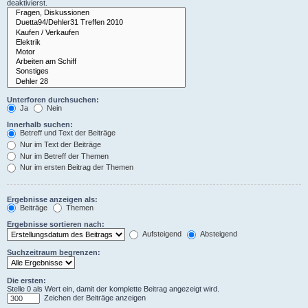
deaktivierst.
Unterforen durchsuchen:
Ja
Nein
Innerhalb suchen:
Betreff und Text der Beiträge
Nur im Text der Beiträge
Nur im Betreff der Themen
Nur im ersten Beitrag der Themen
Ergebnisse anzeigen als:
Beiträge
Themen
Ergebnisse sortieren nach:
Aufsteigend
Absteigend
Suchzeitraum begrenzen:
Die ersten:
Stelle 0 als Wert ein, damit der komplette Beitrag angezeigt wird.
Zeichen der Beiträge anzeigen