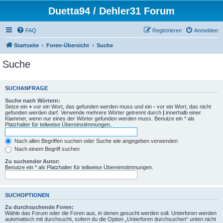
Duetta94 / Dehler31 Forum
FAQ
Registrieren
Anmelden
Startseite
Foren-Übersicht
Suche
Suche
SUCHANFRAGE
Suche nach Wörtern:
Setze ein
+
vor ein Wort, das gefunden werden muss und ein
-
vor ein Wort, das nicht
gefunden werden darf. Verwende mehrere Wörter getrennt durch
|
innerhalb einer
Klammer, wenn nur eines der Wörter gefunden werden muss. Benutze ein * als
Platzhalter für teilweise Übereinstimmungen.
Nach allen Begriffen suchen oder Suche wie angegeben verwenden
Nach einem Begriff suchen
Zu suchender Autor:
Benutze ein * als Platzhalter für teilweise Übereinstimmungen.
SUCHOPTIONEN
Zu durchsuchende Foren:
Wähle das Forum oder die Foren aus, in denen gesucht werden soll. Unterforen werden
automatisch mit durchsucht, sofern du die Option „Unterforen durchsuchen“ unten nicht