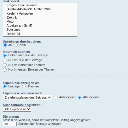
deaktivierst.
Unterforen durchsuchen:
Ja
Nein
Innerhalb suchen:
Betreff und Text der Beiträge
Nur im Text der Beiträge
Nur im Betreff der Themen
Nur im ersten Beitrag der Themen
Ergebnisse anzeigen als:
Beiträge
Themen
Ergebnisse sortieren nach:
Aufsteigend
Absteigend
Suchzeitraum begrenzen:
Die ersten:
Stelle 0 als Wert ein, damit der komplette Beitrag angezeigt wird.
Zeichen der Beiträge anzeigen