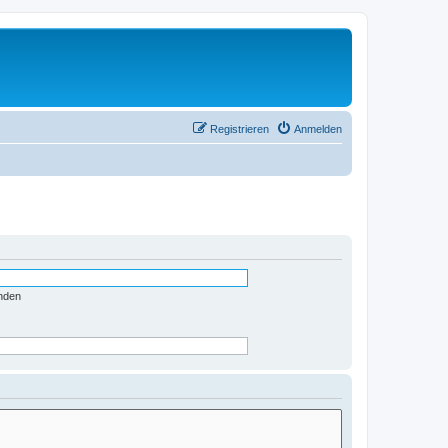
Registrieren
Anmelden
nden