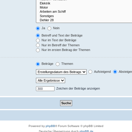
Ja
Nein
Betreff und Text der Beiträge
Nur im Text der Beiträge
Nur im Betreff der Themen
Nur im ersten Beitrag der Themen
Beiträge
Themen
Aufsteigend
Absteige
Zeichen der Beiträge anzeigen
Powered by
phpBB
® Forum Software © phpBB Limited
Deutsche Übersetzung durch
phpBB.de