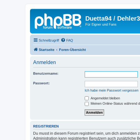
Duetta94 / Dehler
Für Eigner und Fans
Schnellzugriff
FAQ
Startseite
Foren-Übersicht
Anmelden
Benutzername:
Passwort:
Ich habe mein Passwort vergessen
Angemeldet bleiben
Meinen Online-Status während d
REGISTRIEREN
Du musst in diesem Forum registriert sein, um dich anmelden zu
Administration kann registrierten Benutzern auch zusätzliche