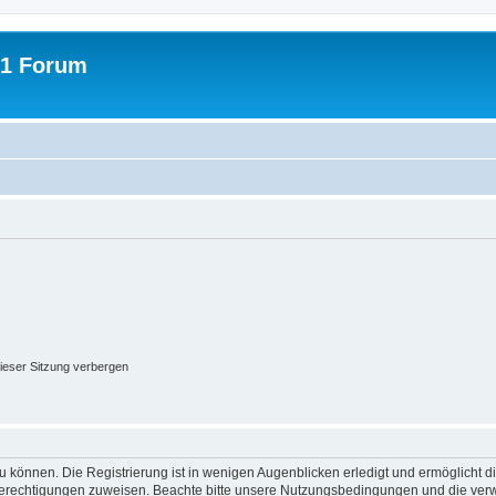
31 Forum
ieser Sitzung verbergen
 können. Die Registrierung ist in wenigen Augenblicken erledigt und ermöglicht di
 Berechtigungen zuweisen. Beachte bitte unsere Nutzungsbedingungen und die verwa