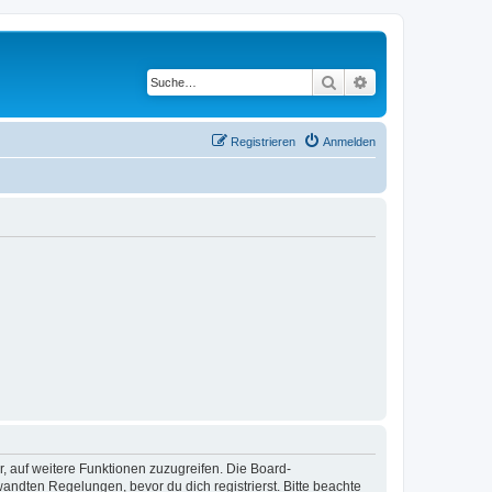
Suche
Erweiterte Suche
Registrieren
Anmelden
r, auf weitere Funktionen zuzugreifen. Die Board-
ndten Regelungen, bevor du dich registrierst. Bitte beachte