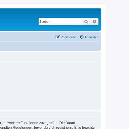
Suche
Erweiterte Suche
Registrieren
Anmelden
r, auf weitere Funktionen zuzugreifen. Die Board-
ndten Regelungen, bevor du dich registrierst. Bitte beachte