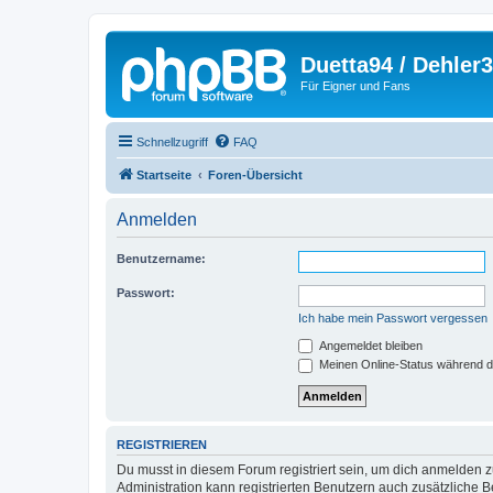
Duetta94 / Dehler
Für Eigner und Fans
Schnellzugriff
FAQ
Startseite
Foren-Übersicht
Anmelden
Benutzername:
Passwort:
Ich habe mein Passwort vergessen
Angemeldet bleiben
Meinen Online-Status während d
REGISTRIEREN
Du musst in diesem Forum registriert sein, um dich anmelden zu
Administration kann registrierten Benutzern auch zusätzliche