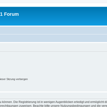
31 Forum
ieser Sitzung verbergen
 können. Die Registrierung ist in wenigen Augenblicken erledigt und ermöglicht di
 Berechtigungen zuweisen. Beachte bitte unsere Nutzungsbedingungen und die verwa