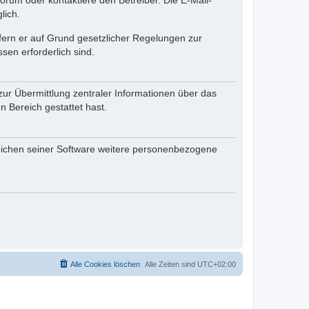
rum oder kontaktiere den Betreiber. Die E-Mail-
lich.
ofern er auf Grund gesetzlicher Regelungen zur
sen erforderlich sind.
zur Übermittlung zentraler Informationen über das
n Bereich gestattet hast.
reichen seiner Software weitere personenbezogene
Alle Cookies löschen
Alle Zeiten sind
UTC+02:00