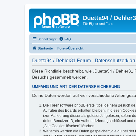
Duetta94 / Dehler
Für Eigner und Fans
Schnellzugriff
FAQ
Startseite
Foren-Übersicht
Duetta94 / Dehler31 Forum - Datenschutzerklär
Diese Richtlinie beschreibt, wie „Duetta94 / Dehler3
Besuchs gesammelt werden.
UMFANG UND ART DER DATENSPEICHERUNG
Deine Daten werden auf vier verschiedene Arten ges
Die Forensoftware phpBB erstellt bei deinem Besuch de
Aufrufen des Boards erhalten bleiben. In diesen Cookies
(zur Markierung dieser als gelesen/ungelesen; sofern d
deine Benutzer-ID, ein Authentifizierungsschlüssel und 
„Alle Cookies löschen“ löschen.
Weiterhin werden die Daten gespeichert, die du bei der 