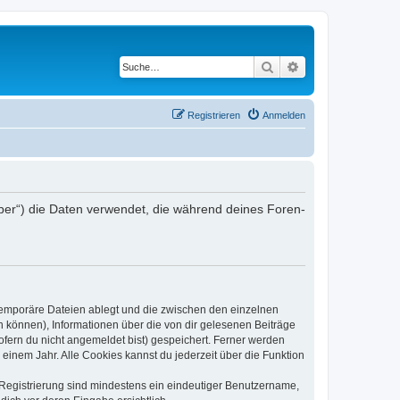
Suche
Erweiterte Suche
Registrieren
Anmelden
iber“) die Daten verwendet, die während deines Foren-
 temporäre Dateien ablegt und die zwischen den einzelnen
en können), Informationen über die von dir gelesenen Beiträge
ofern du nicht angemeldet bist) gespeichert. Ferner werden
einem Jahr. Alle Cookies kannst du jederzeit über die Funktion
e Registrierung sind mindestens ein eindeutiger Benutzername,