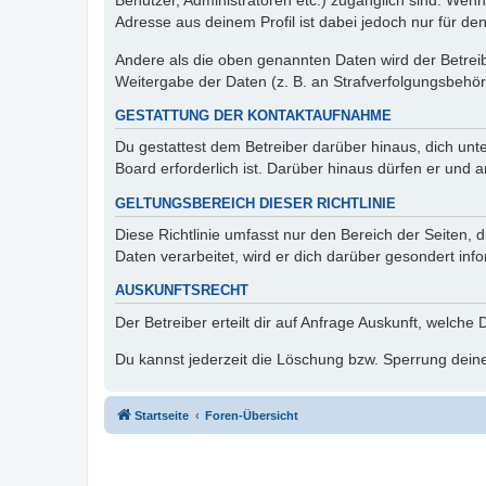
Benutzer, Administratoren etc.) zugänglich sind. Wen
Adresse aus deinem Profil ist dabei jedoch nur für de
Andere als die oben genannten Daten wird der Betreibe
Weitergabe der Daten (z. B. an Strafverfolgungsbehörde
GESTATTUNG DER KONTAKTAUFNAHME
Du gestattest dem Betreiber darüber hinaus, dich unt
Board erforderlich ist. Darüber hinaus dürfen er und 
GELTUNGSBEREICH DIESER RICHTLINIE
Diese Richtlinie umfasst nur den Bereich der Seiten
Daten verarbeitet, wird er dich darüber gesondert inf
AUSKUNFTSRECHT
Der Betreiber erteilt dir auf Anfrage Auskunft, welche
Du kannst jederzeit die Löschung bzw. Sperrung deiner
Startseite
Foren-Übersicht