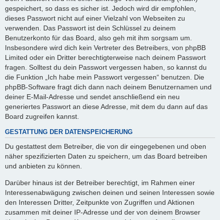
gespeichert, so dass es sicher ist. Jedoch wird dir empfohlen,
dieses Passwort nicht auf einer Vielzahl von Webseiten zu
verwenden. Das Passwort ist dein Schlüssel zu deinem
Benutzerkonto für das Board, also geh mit ihm sorgsam um.
Insbesondere wird dich kein Vertreter des Betreibers, von phpBB
Limited oder ein Dritter berechtigterweise nach deinem Passwort
fragen. Solltest du dein Passwort vergessen haben, so kannst du
die Funktion „Ich habe mein Passwort vergessen“ benutzen. Die
phpBB-Software fragt dich dann nach deinem Benutzernamen und
deiner E-Mail-Adresse und sendet anschließend ein neu
generiertes Passwort an diese Adresse, mit dem du dann auf das
Board zugreifen kannst.
GESTATTUNG DER DATENSPEICHERUNG
Du gestattest dem Betreiber, die von dir eingegebenen und oben
näher spezifizierten Daten zu speichern, um das Board betreiben
und anbieten zu können.
Darüber hinaus ist der Betreiber berechtigt, im Rahmen einer
Interessenabwägung zwischen deinen und seinen Interessen sowie
den Interessen Dritter, Zeitpunkte von Zugriffen und Aktionen
zusammen mit deiner IP-Adresse und der von deinem Browser