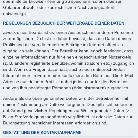
übermittelter Browser-Kennung zu speichern, sofern dies zur
Gefahrenabwehr oder zur rechtlichen Nachverfolgbarkeit
notwendig ist.
REGELUNGEN BEZÜGLICH DER WEITERGABE DEINER DATEN
Zweck eines Boards ist es, einen Austausch mit anderen Personen
zu ermöglichen. Du bist dir daher bewusst, dass die Daten deines
Profils und die von dir erstellten Beiträge im Internet öffentlich
zugänglich sein können. Der Betreiber kann jedoch festlegen, dass
einzelne Informationen nur für einen eingeschränkten Nutzerkreis
(z. B. andere registrierte Benutzer, Administratoren etc.) zugänglich
sind. Wenn du Fragen dazu hast, suche nach entsprechenden
Informationen im Forum oder kontaktiere den Betreiber. Die E-Mail-
Adresse aus deinem Profil ist dabei jedoch nur für den Betreiber
und von ihm beauftragte Personen (Administratoren) zugänglich.
Andere als die oben genannten Daten wird der Betreiber nur mit
deiner Zustimmung an Dritte weitergeben. Dies gilt nicht, sofern er
auf Grund gesetzlicher Regelungen zur Weitergabe der Daten (z.
B. an Strafverfolgungsbehörden) verpflichtet ist oder die Daten zur
Durchsetzung rechtlicher Interessen erforderlich sind.
GESTATTUNG DER KONTAKTAUFNAHME