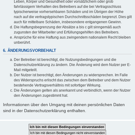
Leben, Körper und Gesundheit oder vorsätzlichem oder grob
fahrlässigem Verhalten des Betreibers auf die bei Vertragsschluss
typischerweise vorhersehbaren Schäden und im Übrigen der Höhe
nach auf die vertragstypischen Durchschnittsschäden begrenzt. Dies gilt
auch für mittelbare Schäden, insbesondere entgangenen Gewinn.
Die Haftungsbegrenzung der Absätze a bis c gilt sinngemäß auch
zugunsten der Mitarbeiter und Erfüllungsgehilfen des Betreibers.
Ansprüche für eine Haftung aus zwingendem nationalem Recht bleiben
unberührt.
6. ÄNDERUNGSVORBEHALT
Der Betreiber ist berechtigt, die Nutzungsbedingungen und die
Datenschutzerklärung zu ändern. Die Änderung wird dem Nutzer per E-
Mail mitgeteilt.
Der Nutzer ist berechtigt, den Änderungen zu widersprechen. Im Falle
des Widerspruchs erlischt das zwischen dem Betreiber und dem Nutzer
bestehende Vertragsverhältnis mit sofortiger Wirkung.
Die Änderungen gelten als anerkannt und verbindlich, wenn der Nutzer
den Änderungen zugestimmt hat.
Informationen über den Umgang mit deinen persönlichen Daten
sind in der Datenschutzerklärung enthalten.