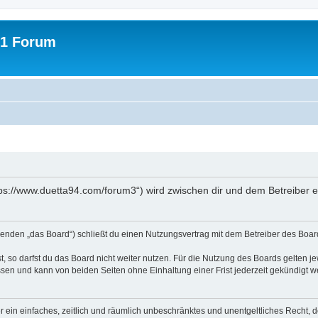
31 Forum
tps://www.duetta94.com/forum3“) wird zwischen dir und dem Betreiber 
genden „das Board“) schließt du einen Nutzungsvertrag mit dem Betreiber des Board
 so darfst du das Board nicht weiter nutzen. Für die Nutzung des Boards gelten jew
sen und kann von beiden Seiten ohne Einhaltung einer Frist jederzeit gekündigt w
ber ein einfaches, zeitlich und räumlich unbeschränktes und unentgeltliches Recht