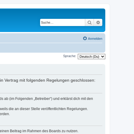
Suche
Erweiterte Suche
Anmelden
Sprache:
ein Vertrag mit folgenden Regelungen geschlossen:
s ab (im Folgenden „Betreiber“) und erklärst dich mit den
eils die an dieser Stelle veröffentlichten Regelungen.
erden.
, deinen Beitrag im Rahmen des Boards zu nutzen.