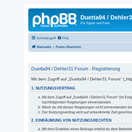
Duetta94 / Dehler
Für Eigner und Fans
Schnellzugriff
FAQ
Startseite
Foren-Übersicht
Duetta94 / Dehler31 Forum - Registrierung
Mit dem Zugriff auf „Duetta94 / Dehler31 Forum“ („ht
1. NUTZUNGSVERTRAG
Mit dem Zugriff auf „Duetta94 / Dehler31 Forum“ (im Fol
nachfolgenden Regelungen einverstanden.
Wenn du mit diesen Regelungen nicht einverstanden bist,
Der Nutzungsvertrag wird auf unbestimmte Zeit geschlos
2. EINRÄUMUNG VON NUTZUNGSRECHTEN
Mit dem Erstellen eines Beitrags erteilst du dem Betrei