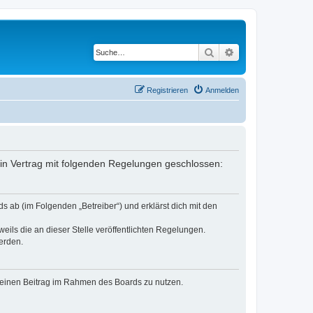
Suche
Erweiterte Suche
Registrieren
Anmelden
ein Vertrag mit folgenden Regelungen geschlossen:
s ab (im Folgenden „Betreiber“) und erklärst dich mit den
eils die an dieser Stelle veröffentlichten Regelungen.
erden.
, deinen Beitrag im Rahmen des Boards zu nutzen.