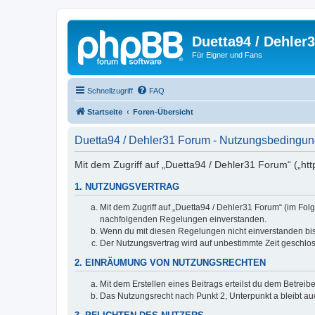
Duetta94 / Dehler
Für Eigner und Fans
Schnellzugriff
FAQ
Startseite
Foren-Übersicht
Duetta94 / Dehler31 Forum - Nutzungsbedingu
Mit dem Zugriff auf „Duetta94 / Dehler31 Forum“ („ht
1. NUTZUNGSVERTRAG
Mit dem Zugriff auf „Duetta94 / Dehler31 Forum“ (im Fol
nachfolgenden Regelungen einverstanden.
Wenn du mit diesen Regelungen nicht einverstanden bist,
Der Nutzungsvertrag wird auf unbestimmte Zeit geschlos
2. EINRÄUMUNG VON NUTZUNGSRECHTEN
Mit dem Erstellen eines Beitrags erteilst du dem Betrei
Das Nutzungsrecht nach Punkt 2, Unterpunkt a bleibt 