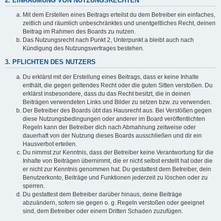
2. EINRÄUMUNG VON NUTZUNGSRECHTEN
Mit dem Erstellen eines Beitrags erteilst du dem Betreiber ein einfaches,
zeitlich und räumlich unbeschränktes und unentgeltliches Recht, deinen
Beitrag im Rahmen des Boards zu nutzen.
Das Nutzungsrecht nach Punkt 2, Unterpunkt a bleibt auch nach
Kündigung des Nutzungsvertrages bestehen.
3. PFLICHTEN DES NUTZERS
Du erklärst mit der Erstellung eines Beitrags, dass er keine Inhalte
enthält, die gegen geltendes Recht oder die guten Sitten verstoßen. Du
erklärst insbesondere, dass du das Recht besitzt, die in deinen
Beiträgen verwendeten Links und Bilder zu setzen bzw. zu verwenden.
Der Betreiber des Boards übt das Hausrecht aus. Bei Verstößen gegen
diese Nutzungsbedingungen oder anderer im Board veröffentlichten
Regeln kann der Betreiber dich nach Abmahnung zeitweise oder
dauerhaft von der Nutzung dieses Boards ausschließen und dir ein
Hausverbot erteilen.
Du nimmst zur Kenntnis, dass der Betreiber keine Verantwortung für die
Inhalte von Beiträgen übernimmt, die er nicht selbst erstellt hat oder die
er nicht zur Kenntnis genommen hat. Du gestattest dem Betreiber, dein
Benutzerkonto, Beiträge und Funktionen jederzeit zu löschen oder zu
sperren.
Du gestattest dem Betreiber darüber hinaus, deine Beiträge
abzuändern, sofern sie gegen o. g. Regeln verstoßen oder geeignet
sind, dem Betreiber oder einem Dritten Schaden zuzufügen.