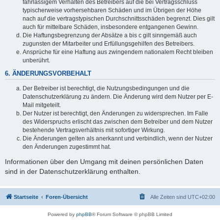
fahrlässigem Verhalten des Betreibers auf die bei Vertragsschluss
typischerweise vorhersehbaren Schäden und im Übrigen der Höhe
nach auf die vertragstypischen Durchschnittsschäden begrenzt. Dies gilt
auch für mittelbare Schäden, insbesondere entgangenen Gewinn.
Die Haftungsbegrenzung der Absätze a bis c gilt sinngemäß auch
zugunsten der Mitarbeiter und Erfüllungsgehilfen des Betreibers.
Ansprüche für eine Haftung aus zwingendem nationalem Recht bleiben
unberührt.
6. ÄNDERUNGSVORBEHALT
Der Betreiber ist berechtigt, die Nutzungsbedingungen und die
Datenschutzerklärung zu ändern. Die Änderung wird dem Nutzer per E-
Mail mitgeteilt.
Der Nutzer ist berechtigt, den Änderungen zu widersprechen. Im Falle
des Widerspruchs erlischt das zwischen dem Betreiber und dem Nutzer
bestehende Vertragsverhältnis mit sofortiger Wirkung.
Die Änderungen gelten als anerkannt und verbindlich, wenn der Nutzer
den Änderungen zugestimmt hat.
Informationen über den Umgang mit deinen persönlichen Daten
sind in der Datenschutzerklärung enthalten.
Startseite
Foren-Übersicht
Alle Zeiten sind
UTC+02:00
Powered by
phpBB
® Forum Software © phpBB Limited