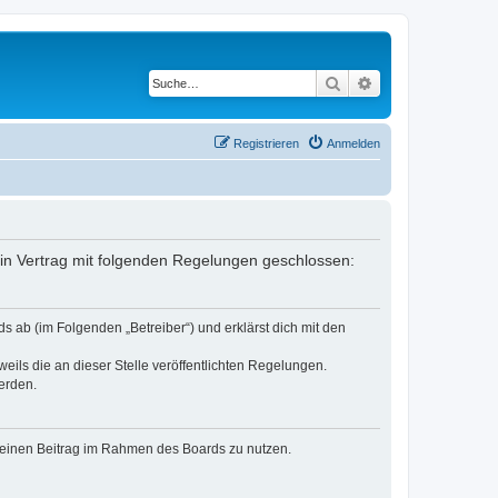
Suche
Erweiterte Suche
Registrieren
Anmelden
ein Vertrag mit folgenden Regelungen geschlossen:
s ab (im Folgenden „Betreiber“) und erklärst dich mit den
eils die an dieser Stelle veröffentlichten Regelungen.
erden.
, deinen Beitrag im Rahmen des Boards zu nutzen.