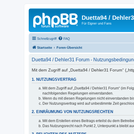
Duetta94 / Dehler
Für Eigner und Fans
Schnellzugriff
FAQ
Startseite
Foren-Übersicht
Duetta94 / Dehler31 Forum - Nutzungsbedingu
Mit dem Zugriff auf „Duetta94 / Dehler31 Forum“ („ht
1. NUTZUNGSVERTRAG
Mit dem Zugriff auf „Duetta94 / Dehler31 Forum“ (im Fol
nachfolgenden Regelungen einverstanden.
Wenn du mit diesen Regelungen nicht einverstanden bist,
Der Nutzungsvertrag wird auf unbestimmte Zeit geschlos
2. EINRÄUMUNG VON NUTZUNGSRECHTEN
Mit dem Erstellen eines Beitrags erteilst du dem Betrei
Das Nutzungsrecht nach Punkt 2, Unterpunkt a bleibt 