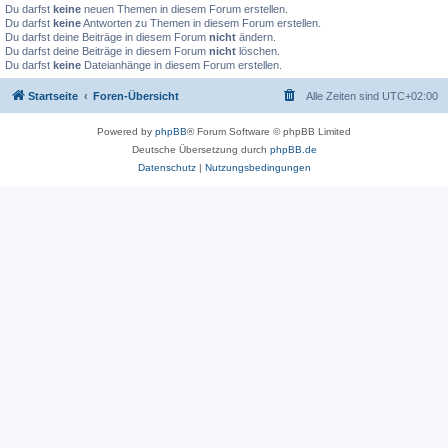
Du darfst
keine
neuen Themen in diesem Forum erstellen.
Du darfst
keine
Antworten zu Themen in diesem Forum erstellen.
Du darfst deine Beiträge in diesem Forum
nicht
ändern.
Du darfst deine Beiträge in diesem Forum
nicht
löschen.
Du darfst
keine
Dateianhänge in diesem Forum erstellen.
Startseite
Foren-Übersicht
Alle Zeiten sind
UTC+02:00
Powered by
phpBB
® Forum Software © phpBB Limited
Deutsche Übersetzung durch
phpBB.de
Datenschutz
|
Nutzungsbedingungen