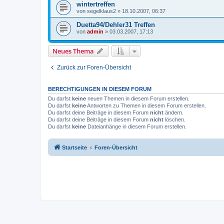
wintertreffen
von
segelklaus2
»
18.10.2007, 06:37
Duetta94/Dehler31 Treffen
von
admin
»
03.03.2007, 17:13
Neues Thema
Zurück zur Foren-Übersicht
BERECHTIGUNGEN IN DIESEM FORUM
Du darfst
keine
neuen Themen in diesem Forum erstellen.
Du darfst
keine
Antworten zu Themen in diesem Forum erstellen.
Du darfst deine Beiträge in diesem Forum
nicht
ändern.
Du darfst deine Beiträge in diesem Forum
nicht
löschen.
Du darfst
keine
Dateianhänge in diesem Forum erstellen.
Startseite
Foren-Übersicht