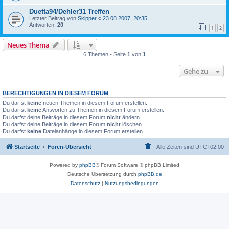
Duetta94/Dehler31 Treffen
Letzter Beitrag von
Skipper
«
23.08.2007, 20:35
Antworten:
20
1
2
Neues Thema
6 Themen • Seite
1
von
1
Gehe zu
BERECHTIGUNGEN IN DIESEM FORUM
Du darfst
keine
neuen Themen in diesem Forum erstellen.
Du darfst
keine
Antworten zu Themen in diesem Forum erstellen.
Du darfst deine Beiträge in diesem Forum
nicht
ändern.
Du darfst deine Beiträge in diesem Forum
nicht
löschen.
Du darfst
keine
Dateianhänge in diesem Forum erstellen.
Startseite
Foren-Übersicht
Alle Zeiten sind
UTC+02:00
Powered by
phpBB
® Forum Software © phpBB Limited
Deutsche Übersetzung durch
phpBB.de
Datenschutz
|
Nutzungsbedingungen