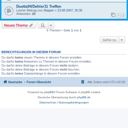
Duetta94/Dehler31 Treffen
Letzter Beitrag von
Skipper
«
23.08.2007, 20:35
Antworten:
20
1
2
Neues Thema
6 Themen • Seite
1
von
1
Gehe zu
BERECHTIGUNGEN IN DIESEM FORUM
Du darfst
keine
neuen Themen in diesem Forum erstellen.
Du darfst
keine
Antworten zu Themen in diesem Forum erstellen.
Du darfst deine Beiträge in diesem Forum
nicht
ändern.
Du darfst deine Beiträge in diesem Forum
nicht
löschen.
Du darfst
keine
Dateianhänge in diesem Forum erstellen.
Startseite
Foren-Übersicht
Alle Zeiten sind
UTC+02:00
Powered by
phpBB
® Forum Software © phpBB Limited
Deutsche Übersetzung durch
phpBB.de
Datenschutz
|
Nutzungsbedingungen