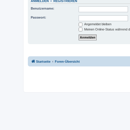
ANMELDEN
•
REGISTRIEREN
Benutzername:
Passwort:
Angemeldet bleiben
Meinen Online-Status während d
Startseite
Foren-Übersicht