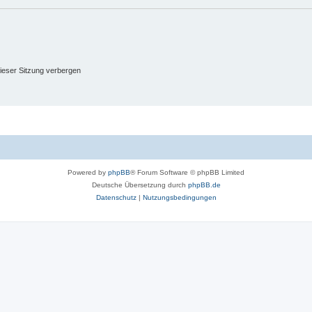
n
e
n
ieser Sitzung verbergen
Powered by
phpBB
® Forum Software © phpBB Limited
Deutsche Übersetzung durch
phpBB.de
Datenschutz
|
Nutzungsbedingungen