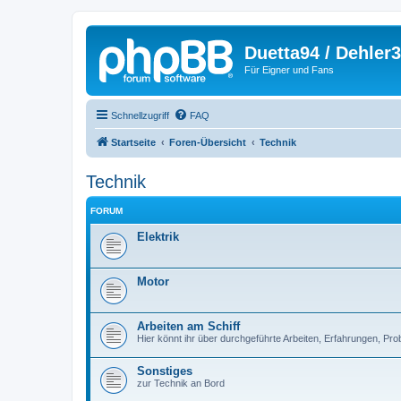
Duetta94 / Dehler
Für Eigner und Fans
Schnellzugriff
FAQ
Startseite
Foren-Übersicht
Technik
Technik
FORUM
Elektrik
Motor
Arbeiten am Schiff
Hier könnt ihr über durchgeführte Arbeiten, Erfahrungen, Pr
Sonstiges
zur Technik an Bord