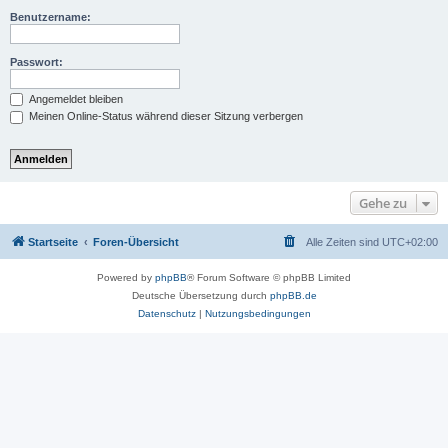
Benutzername:
Passwort:
Angemeldet bleiben
Meinen Online-Status während dieser Sitzung verbergen
Gehe zu
Startseite
Foren-Übersicht
Alle Zeiten sind
UTC+02:00
Powered by
phpBB
® Forum Software © phpBB Limited
Deutsche Übersetzung durch
phpBB.de
Datenschutz
|
Nutzungsbedingungen