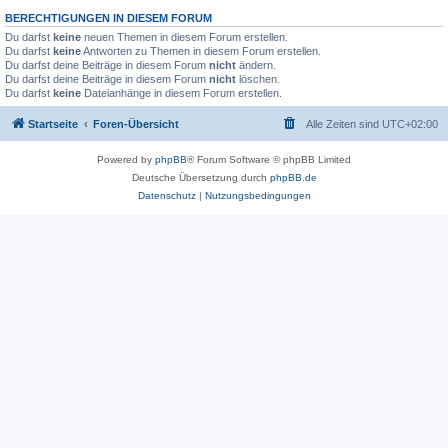
BERECHTIGUNGEN IN DIESEM FORUM
Du darfst
keine
neuen Themen in diesem Forum erstellen.
Du darfst
keine
Antworten zu Themen in diesem Forum erstellen.
Du darfst deine Beiträge in diesem Forum
nicht
ändern.
Du darfst deine Beiträge in diesem Forum
nicht
löschen.
Du darfst
keine
Dateianhänge in diesem Forum erstellen.
Startseite
Foren-Übersicht
Alle Zeiten sind
UTC+02:00
Powered by
phpBB
® Forum Software © phpBB Limited
Deutsche Übersetzung durch
phpBB.de
Datenschutz
|
Nutzungsbedingungen