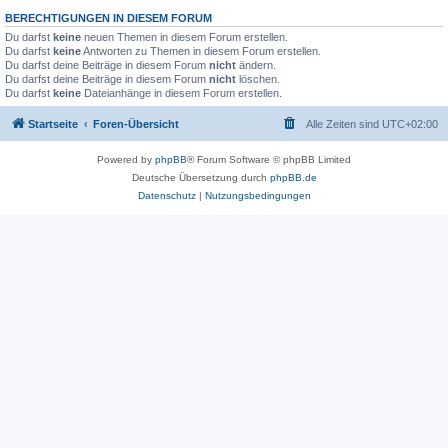
BERECHTIGUNGEN IN DIESEM FORUM
Du darfst
keine
neuen Themen in diesem Forum erstellen.
Du darfst
keine
Antworten zu Themen in diesem Forum erstellen.
Du darfst deine Beiträge in diesem Forum
nicht
ändern.
Du darfst deine Beiträge in diesem Forum
nicht
löschen.
Du darfst
keine
Dateianhänge in diesem Forum erstellen.
Startseite
Foren-Übersicht
Alle Zeiten sind
UTC+02:00
Powered by
phpBB
® Forum Software © phpBB Limited
Deutsche Übersetzung durch
phpBB.de
Datenschutz
|
Nutzungsbedingungen