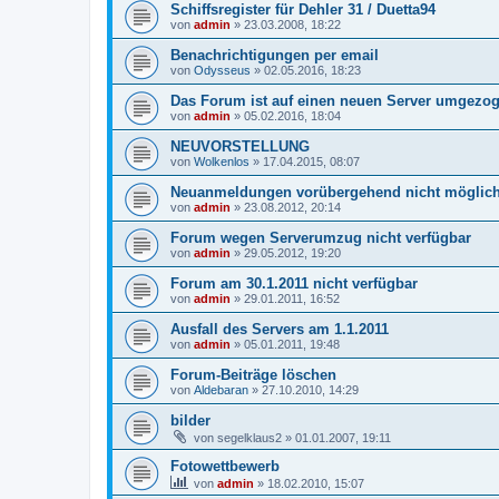
Schiffsregister für Dehler 31 / Duetta94
von
admin
»
23.03.2008, 18:22
Benachrichtigungen per email
von
Odysseus
»
02.05.2016, 18:23
Das Forum ist auf einen neuen Server umgezo
von
admin
»
05.02.2016, 18:04
NEUVORSTELLUNG
von
Wolkenlos
»
17.04.2015, 08:07
Neuanmeldungen vorübergehend nicht möglic
von
admin
»
23.08.2012, 20:14
Forum wegen Serverumzug nicht verfügbar
von
admin
»
29.05.2012, 19:20
Forum am 30.1.2011 nicht verfügbar
von
admin
»
29.01.2011, 16:52
Ausfall des Servers am 1.1.2011
von
admin
»
05.01.2011, 19:48
Forum-Beiträge löschen
von
Aldebaran
»
27.10.2010, 14:29
bilder
von
segelklaus2
»
01.01.2007, 19:11
Fotowettbewerb
von
admin
»
18.02.2010, 15:07