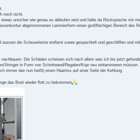
t.
h noch nicht.
 etwas unsicher wie genau es ableufen wird und halte da Rücksprache mit m
r Aussenkontur abgenommenen Laminierform einen großflächigen Bereich des 
 aussen die Scheuerleiste entfernt sowie gespachtelt und geschliffen und 
 nachbauen. Die Schäden scheinen sich nach allem was ich bis jetzt gefunde
nten/Stringer in Form von Schottwand/Regalen/Koje neu einlaminieren müssen.
uch immer das nun heißt) einen Haarriss auf einer Seite der Kehlung.
inge das Boot wieder flott zu bekommen