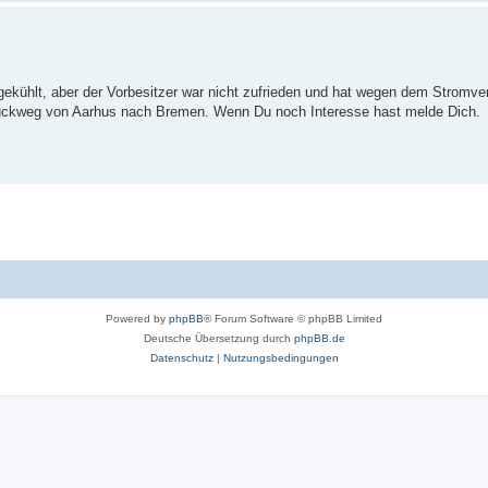
ekühlt, aber der Vorbesitzer war nicht zufrieden und hat wegen dem Stromve
ückweg von Aarhus nach Bremen. Wenn Du noch Interesse hast melde Dich.
Powered by
phpBB
® Forum Software © phpBB Limited
Deutsche Übersetzung durch
phpBB.de
Datenschutz
|
Nutzungsbedingungen