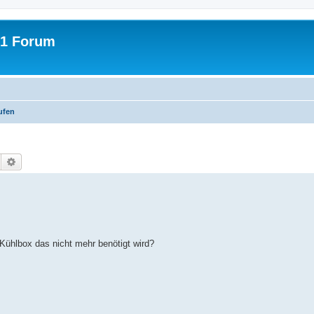
31 Forum
ufen
Suche
Erweiterte Suche
Kühlbox das nicht mehr benötigt wird?