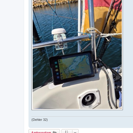
(Dehler 32)
Antworten