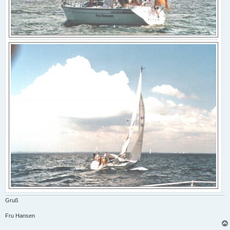
Gruß
Fru Hansen